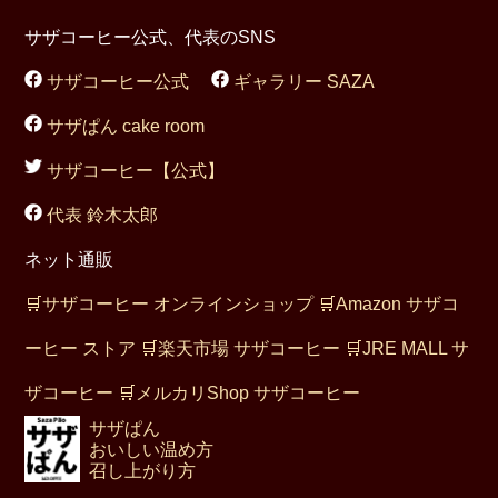
サザコーヒー公式、代表のSNS
サザコーヒー公式
ギャラリー SAZA
サザぱん cake room
サザコーヒー【公式】
代表 鈴木太郎
ネット通販
🛒
サザコーヒー オンラインショップ
🛒
Amazon サザコ
ーヒー ストア
🛒
楽天市場 サザコーヒー
🛒
JRE MALL サ
ザコーヒー
🛒
メルカリShop サザコーヒー
サザぱん
おいしい温め方
召し上がり方