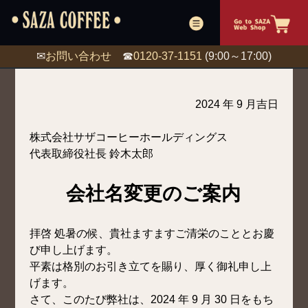
✉
お問い合わせ
☎
0120-37-1151
(9:00～17:00)
2024 年 9 月吉日
株式会社サザコーヒーホールディングス
代表取締役社長 鈴木太郎
会社名変更のご案内
拝啓 処暑の候、貴社ますますご清栄のこととお慶
び申し上げます。
平素は格別のお引き立てを賜り、厚く御礼申し上
げます。
さて、このたび弊社は、2024 年 9 月 30 日をもち