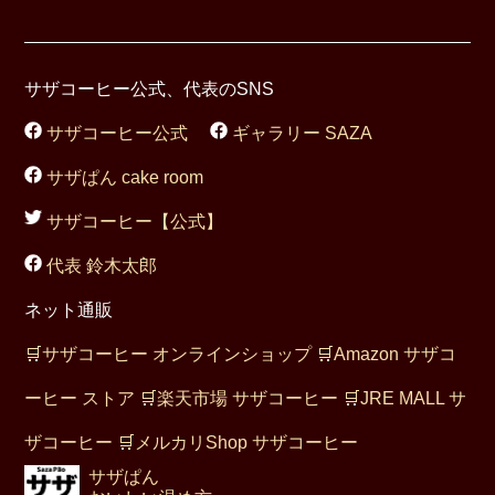
サザコーヒー公式、代表のSNS
サザコーヒー公式
ギャラリー SAZA
サザぱん cake room
サザコーヒー【公式】
代表 鈴木太郎
ネット通販
🛒
サザコーヒー オンラインショップ
🛒
Amazon サザコ
ーヒー ストア
🛒
楽天市場 サザコーヒー
🛒
JRE MALL サ
ザコーヒー
🛒
メルカリShop サザコーヒー
サザぱん