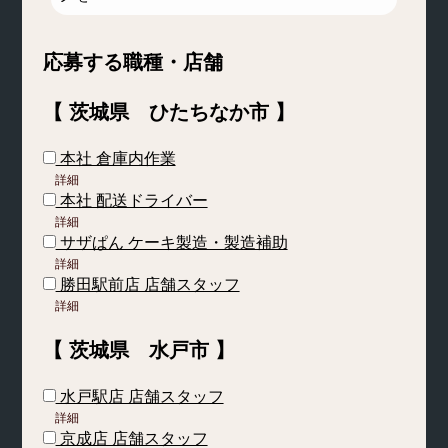
応募する職種・店舗
【 茨城県 ひたちなか市 】
本社 倉庫内作業
詳細
本社 配送ドライバー
詳細
サザぱん ケーキ製造・製造補助
詳細
勝田駅前店 店舗スタッフ
詳細
【 茨城県 水戸市 】
水戸駅店 店舗スタッフ
詳細
京成店 店舗スタッフ