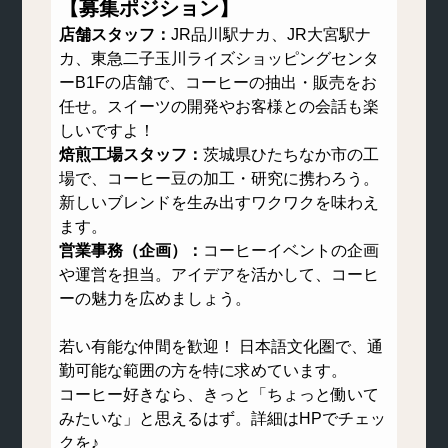
【募集ポジション】
店舗スタッフ：
JR品川駅ナカ、JR大宮駅ナ
カ、東急二子玉川ライズショッピングセンタ
ーB1Fの店舗で、コーヒーの抽出・販売をお
任せ。スイーツの開発やお客様との会話も楽
しいですよ！
焙煎工場スタッフ：
茨城県ひたちなか市の工
場で、コーヒー豆の加工・研究に携わろう。
新しいブレンドを生み出すワクワクを味わえ
ます。
営業事務（企画）：
コーヒーイベントの企画
や運営を担当。アイデアを活かして、コーヒ
ーの魅力を広めましょう。
若い有能な仲間を歓迎！ 日本語文化圏で、通
勤可能な範囲の方を特に求めています。
コーヒー好きなら、きっと「ちょっと働いて
みたいな」と思えるはず。詳細はHPでチェッ
クを♪