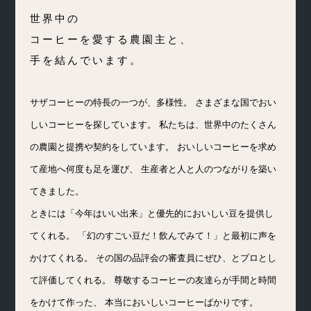
世界中の
コーヒーを愛する農園主と、
手を結んでいます。
サザコーヒーの特長の一つが、多様性。
さまざまな国でおい
しいコーヒーを探しています。
私たちは、世界中のたくさん
の農園と提携や契約をしています。
おいしいコーヒーを求め
て産地へ何度も足を運び、
生産者と人と人のつながりを築い
てきました。
ときには「今年はいい出来」と優先的においしい豆を提供し
てくれる。
「幻のすごい豆だ！飲んでみて！」と最初に声を
かけてくれる。
その国の品評会の審査員にぜひ、とプロとし
て評価してくれる。
尊敬するコーヒーの友達らが手間と時間
をかけて作った、
本当においしいコーヒーばかりです。