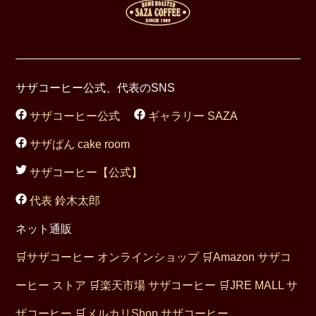
サザコーヒー公式、代表のSNS
サザコーヒー公式
ギャラリー SAZA
サザぱん cake room
サザコーヒー【公式】
代表 鈴木太郎
ネット通販
🛒
サザコーヒー オンラインショップ
🛒
Amazon サザコ
ーヒー ストア
🛒
楽天市場 サザコーヒー
🛒
JRE MALL サ
ザコーヒー
🛒
メルカリShop サザコーヒー