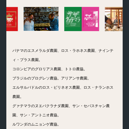
パナマのエスメラルダ農園、ロス・ラホネス農園、ナインテ
ィ・プラス農園。
コロンビアのグロリアス農園、トトロ農協。
ブラジルのプログレソ農協。アリアンサ農園。
エルサルバドルのロス・ピリネオス農園、ロス・ナランホス
農園。
グァテマラのヌエバクラナダ農園、サン・セバスチャン農
園、サン・アントニオ農協。
ルワンダのムニョンゲ農協。